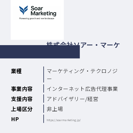
株式会社ソアー・マーケ
ティング
業種
マーケティング・テクロノジ
ー
事業内容
インターネット広告代理事業
支援内容
アドバイザリー/経営
上場区分
非上場
HP
https://soarmarketing.jp/