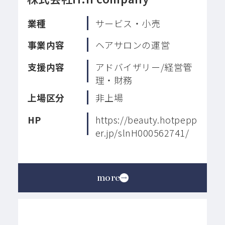
業種
サービス・小売
事業内容
ヘアサロンの運営
支援内容
アドバイザリー/経営管
理・財務
上場区分
非上場
HP
https://beauty.hotpepp
er.jp/slnH000562741/
more