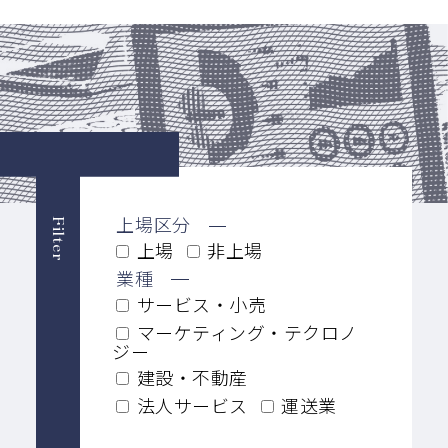
上場区分
Filter
上場
非上場
業種
サービス・小売
マーケティング・テクロノ
ジー
建設・不動産
法人サービス
運送業